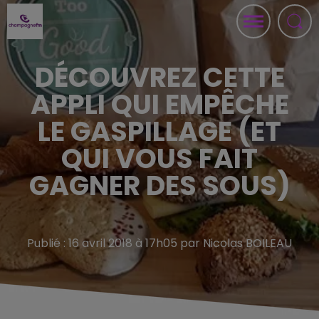
DÉCOUVREZ CETTE
APPLI QUI EMPÊCHE
LE GASPILLAGE (ET
QUI VOUS FAIT
GAGNER DES SOUS)
Publié : 16 avril 2018 à 17h05 par Nicolas BOILEAU