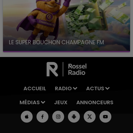
LE SUPER BOUCHON CHAMPAGNE FM
avec La Famille Champagne FM, à 8H10
ACCUEIL
RADIO
ACTUS
MÉDIAS
JEUX
ANNONCEURS