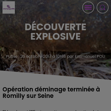
DÉCOUVERTE
EXPLOSIVE
Publié : 26 octobre 2017 à 10h18 par Emmanuel POLI
Opération déminage terminée à
Romilly sur Seine