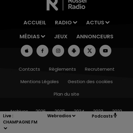
ACCUEIL
RADIO
ACTUS
MÉDIAS
JEUX
ANNONCEURS
Contacts
Règlements
Recrutement
Mentions Légales
Gestion des cookies
Plan du site
7h00 - 12h00
LE WEEK-END CHAMPAGNE FM
Archives
2026
2025
2024
2023
2022
Live :
Webradios
Podcasts
CHAMPAGNE FM