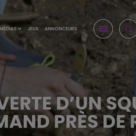
MÉDIAS
JEUX
ANNONCEURS
ERTE D’UN SQ
MAND PRÈS DE 