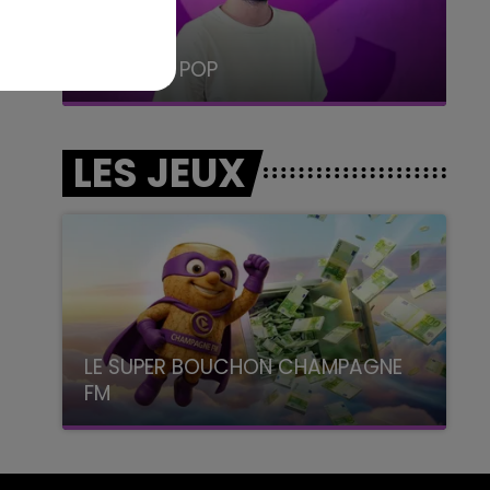
19h15 - 20h00
LA RADIO POP
LES JEUX
LE SUPER BOUCHON CHAMPAGNE
FM
avec La Famille Champagne FM, à 8H10