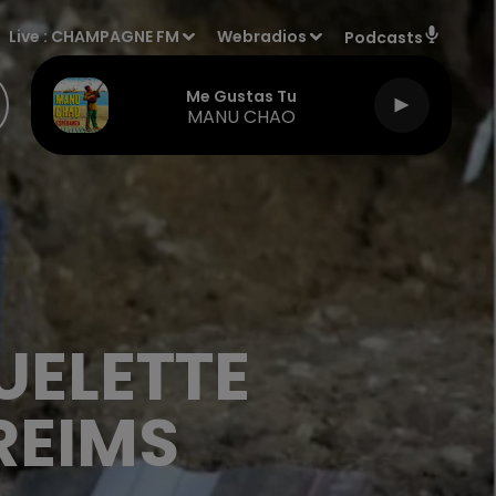
Live :
CHAMPAGNE FM
Webradios
Podcasts
Me Gustas Tu
MANU CHAO
UELETTE
REIMS