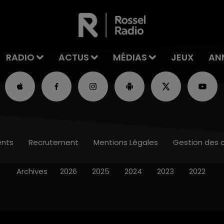
RADIO
ACTUS
MÉDIAS
JEUX
AN
nts
Recrutement
Mentions Légales
Gestion des 
Archives
2026
2025
2024
2023
2022