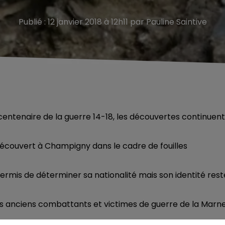
Publié : 12 janvier 2018 à 12h11 par Pauline Saintive
entenaire de la guerre 14-18, les découvertes continuent
écouvert à Champigny dans le cadre de fouilles
permis de déterminer sa nationalité mais son identité rest
es anciens combattants et victimes de guerre de la Marne