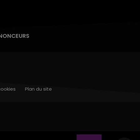
NONCEURS
cookies
Plan du site