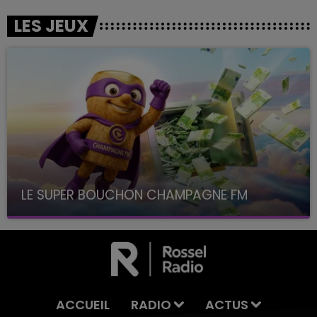
LES JEUX
LE SUPER BOUCHON CHAMPAGNE FM
avec La Famille Champagne FM, à 8H10
ACCUEIL
RADIO
ACTUS