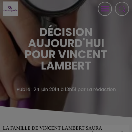
DÉCISION
AUJOURD'HUI
POUR VINCENT
LAMBERT
Publié : 24 juin 2014 à 13h51 par La rédaction
LA FAMILLE DE VINCENT LAMBERT SAURA