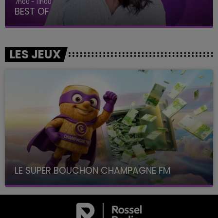
7h00 - 11h00
BEST OF
LES JEUX
LE SUPER BOUCHON CHAMPAGNE FM
avec La Famille Champagne FM, à 8H10