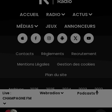
ACCUEIL
RADIO
ACTUS
MÉDIAS
JEUX
ANNONCEURS
Contacts
Règlements
Recrutement
Mentions Légales
Gestion des cookies
Plan du site
16h00 - 20h00
LE WEEK-END CHAMPAGNE FM
Archives
2026
2025
2024
2023
2022
Live :
Webradios
Podcasts
CHAMPAGNE FM