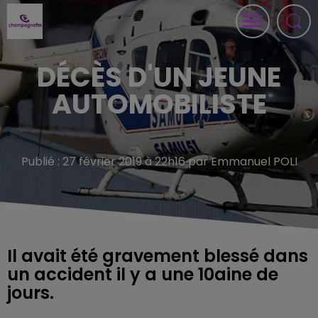
DÉCÈS D'UN JEUNE
AUTOMOBILISTE
Publié : 27 février 2019 à 22h16 par Emmanuel POLI
Il avait été gravement blessé dans
un accident il y a une 10aine de
jours.