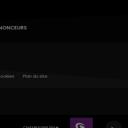
NONCEURS
cookies
Plan du site
CHAMPAGNE FM