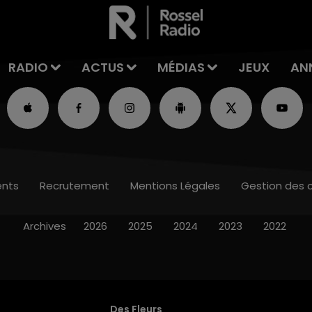
RADIO
ACTUS
MÉDIAS
JEUX
AN
nts
Recrutement
Mentions Légales
Gestion des 
Archives
2026
2025
2024
2023
2022
Des Fleurs