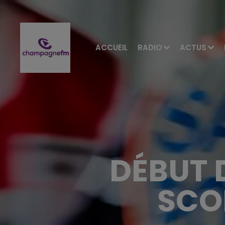
ACCUEIL
RADIO
ACTUS
DÉBUT 
SCO