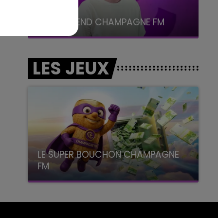
7h00 - 12h00
LE WEEK-END CHAMPAGNE FM
LES JEUX
LE SUPER BOUCHON CHAMPAGNE
FM
avec La Famille Champagne FM, à 8H10