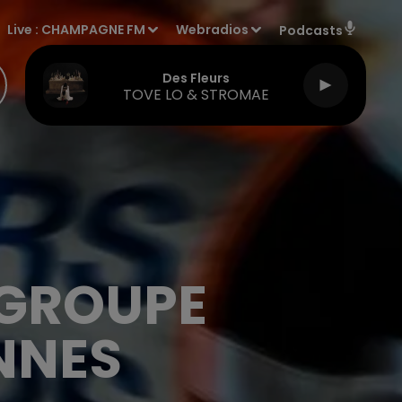
Live :
CHAMPAGNE FM
Webradios
Podcasts
Des Fleurs
TOVE LO & STROMAE
 GROUPE
NNES