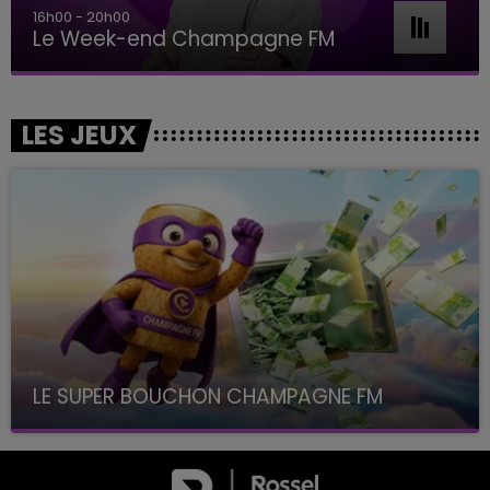
16h00 - 20h00
Le Week-end Champagne FM
LES JEUX
LE SUPER BOUCHON CHAMPAGNE FM
avec La Famille Champagne FM, à 8H10