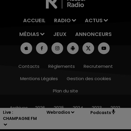
ACCUEIL
RADIO
ACTUS
MÉDIAS
JEUX
ANNONCEURS
Contacts
Règlements
Recrutement
Mentions Légales
Gestion des cookies
Plan du site
11h00 - 16h00
LE WEEK-END CHAMPAGNE FM
Archives
2026
2025
2024
2023
2022
Live :
Webradios
Podcasts
CHAMPAGNE FM