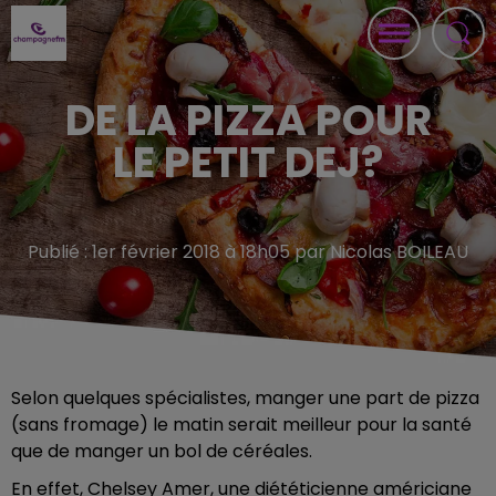
DE LA PIZZA POUR
LE PETIT DEJ?
Publié : 1er février 2018 à 18h05 par Nicolas BOILEAU
Selon quelques spécialistes, manger une part de pizza
(sans fromage) le matin serait meilleur pour la santé
que de manger un bol de céréales.
En effet,
Chelsey Amer, une diététicienne américiane