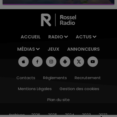
avec La Famille Champagne FM, à 8H10
ACCUEIL
RADIO
ACTUS
MÉDIAS
JEUX
ANNONCEURS
Contacts
Règlements
Recrutement
Mentions Légales
Gestion des cookies
Plan du site
7h00 - 12h00
LE WEEK-END CHAMPAGNE FM
Archives
2026
2025
2024
2023
2022