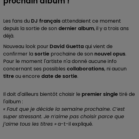
prochain album !
Les fans du
DJ français
attendaient ce moment
depuis la sortie de son
dernier album
, il y a trois ans
déjà.
Nouveau look pour
David Guetta
qui vient de
confirmer la
sortie
prochaine de son
nouvel opus
.
Pour le moment l'artiste n'a donné aucune info
concernant ses possibles
collaborations
, ni aucun
titre
ou encore
date de sortie
.
Il doit d'ailleurs bientôt choisir le
premier single
tiré de
l'album :
« Faut que je décide la semaine prochaine. C’est
super stressant. Je n’aime pas choisir parce que
j’aime tous les titres »
a-t-il expliqué.