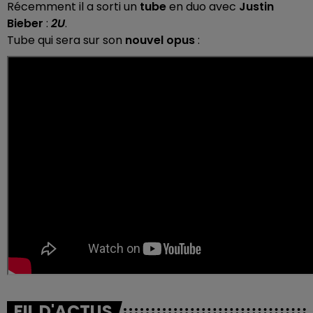
Récemment il a sorti un
tube
en duo avec
Justin
Bieber
:
2U
.
Tube qui sera sur son
nouvel opus
:
FIL D'ACTUS