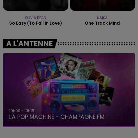
OLIVIA DEAN
NAÏKA
So Easy (to Fall In Love)
One Track Mind
A L'ANTENNE
19h00 - 19h15
LA POP MACHINE - CHAMPAGNE FM