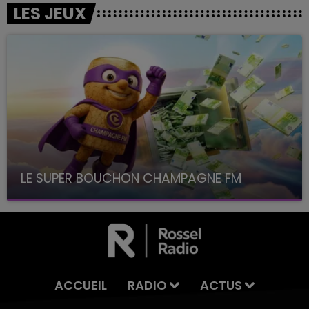
LES JEUX
LE SUPER BOUCHON CHAMPAGNE FM
avec La Famille Champagne FM, à 8H10
ACCUEIL
RADIO
ACTUS