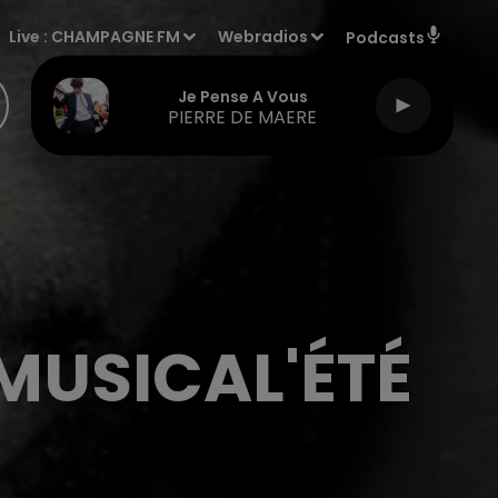
Live :
CHAMPAGNE FM
Webradios
Podcasts
Je Pense A Vous
PIERRE DE MAERE
 MUSICAL'ÉTÉ