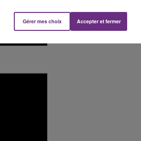
Gérer mes choix
Accepter et fermer