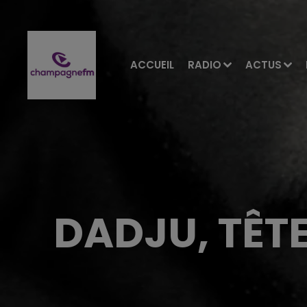
ACCUEIL
RADIO
ACTUS
DADJU, TÊTE