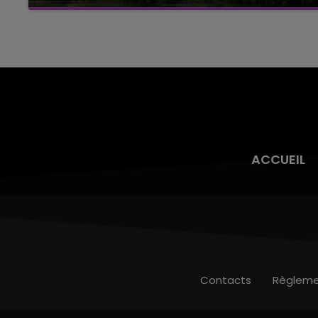
Cela fait déjà une semaine que la centrale
nucléaire ardennaise est à l'arrêt. Une situation
justifiée par la sécheresse intense qui est
toujours présente.
ACCUEIL
Contacts
Règleme