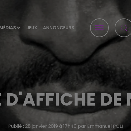
MÉDIAS
JEUX
ANNONCEURS
 D'AFFICHE DE
Publié : 28 janvier 2019 à 17h40 par Emmanuel POLI