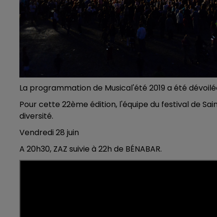
7h00 - 11h00
BEST OF
La programmation de Musical'été 2019 a été dévoilé
Pour cette 22ème édition, l'équipe du festival de Sai
diversité.
Vendredi 28 juin
A 20h30, ZAZ suivie à 22h de BÉNABAR.
11h00 - 16h00
Le week-end Champagne 