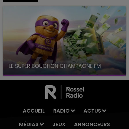
LE SUPER BOUCHON CHAMPAGNE FM
avec La Famille Champagne FM, à 8H10
ACCUEIL
RADIO
ACTUS
MÉDIAS
JEUX
ANNONCEURS