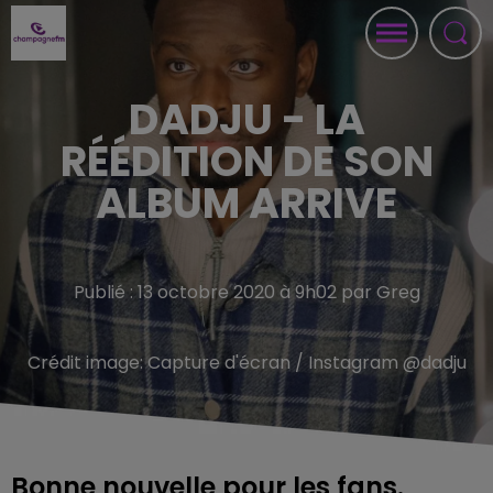
DADJU - LA
RÉÉDITION DE SON
ALBUM ARRIVE
Publié : 13 octobre 2020 à 9h02 par Greg
Crédit image:
Capture d'écran / Instagram @dadju
Bonne nouvelle pour les fans.