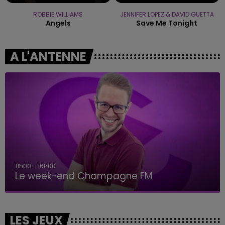
ROBBIE WILLIAMS
JENNIFER LOPEZ & DAVID GUETTA
Angels
Save Me Tonight
A L'ANTENNE
11h00 - 16h00
Le week-end Champagne FM
LES JEUX