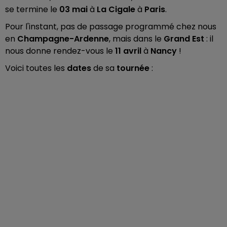
se termine le
03 mai
à
La Cigale
à
Paris
.
Pour l'instant, pas de passage programmé chez nous
en
Champagne-Ardenne
, mais dans le
Grand Est
: il
nous donne rendez-vous le
11 avril
à
Nancy
!
Voici toutes les
dates
de sa
tournée
: