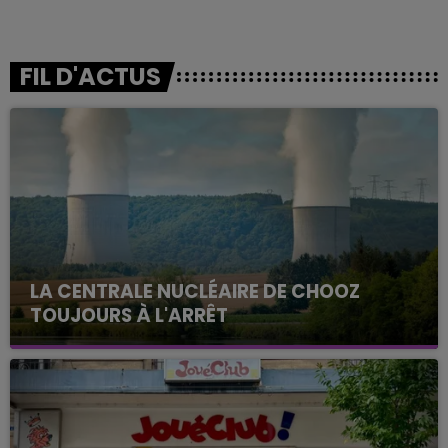
FIL D'ACTUS
LA CENTRALE NUCLÉAIRE DE CHOOZ
TOUJOURS À L'ARRÊT
Cela fait déjà une semaine que la centrale
nucléaire ardennaise est à l'arrêt. Une situation
justifiée par la sécheresse intense qui est toujours
présente.