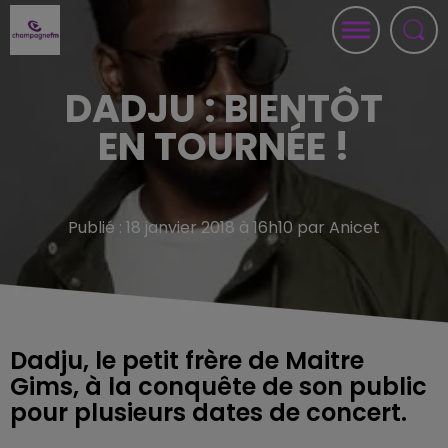
DADJU : BIENTÔT
EN TOURNÉE !
Publié : 18 janvier 2018 à 16h10 par Anicet
Dadju, le petit frère de Maitre
Gims, à la conquête de son public
pour plusieurs dates de concert.