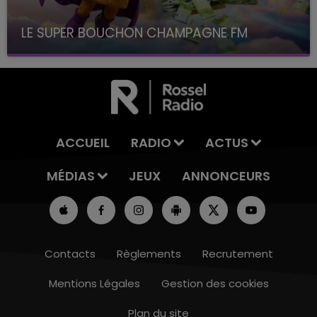
LE SUPER BOUCHON CHAMPAGNE FM
avec La Famille Champagne FM, à 8H10
ACCUEIL
RADIO
ACTUS
MÉDIAS
JEUX
ANNONCEURS
Contacts
Règlements
Recrutement
Mentions Légales
Gestion des cookies
Plan du site