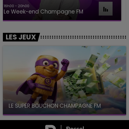
7h00 - 11h00
BEST OF
LES JEUX
LE SUPER BOUCHON CHAMPAGNE FM
avec La Famille Champagne FM, à 8H10