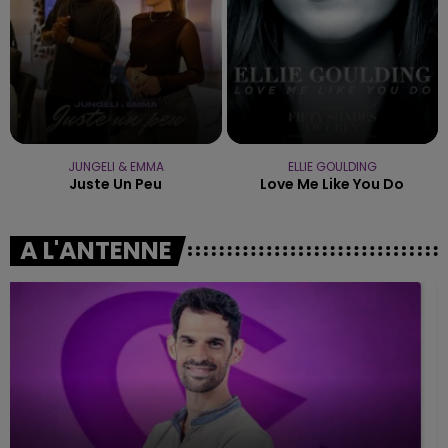
JUNGELI & EMMA
ELLIE GOULDING
Juste Un Peu
Love Me Like You Do
A L'ANTENNE