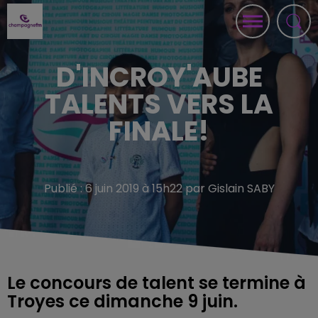
D'INCROY'AUBE
TALENTS VERS LA
FINALE!
Publié : 6 juin 2019 à 15h22 par Gislain SABY
Le concours de talent se termine à
Troyes ce dimanche 9 juin.