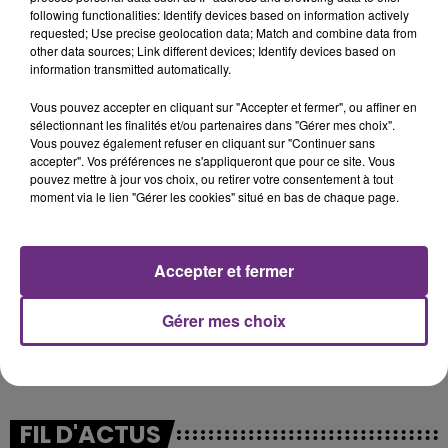
following functionalities: Identify devices based on information actively
requested; Use precise geolocation data; Match and combine data from
other data sources; Link different devices; Identify devices based on
information transmitted automatically.
Vous pouvez accepter en cliquant sur "Accepter et fermer", ou affiner en
sélectionnant les finalités et/ou partenaires dans "Gérer mes choix".
Vous pouvez également refuser en cliquant sur "Continuer sans
accepter". Vos préférences ne s'appliqueront que pour ce site. Vous
pouvez mettre à jour vos choix, ou retirer votre consentement à tout
moment via le lien "Gérer les cookies" situé en bas de chaque page.
Accepter et fermer
Gérer mes choix
La programmation complète du Cabaret Vert 2017
est à découvrir
ici
FIL D'ACTUS