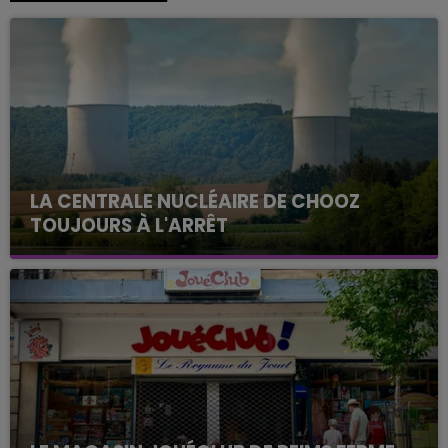
LA CENTRALE NUCLÉAIRE DE CHOOZ
TOUJOURS À L'ARRÊT
Cela fait déjà une semaine que la centrale
nucléaire ardennaise est à l'arrêt. Une situation
justifiée par la sécheresse intense qui est toujours
présente.