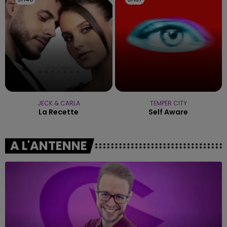
JECK & CARLA
TEMPER CITY
La Recette
Self Aware
A L'ANTENNE