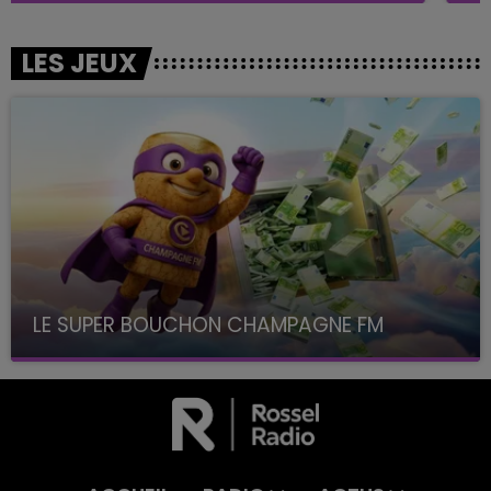
LES JEUX
LE SUPER BOUCHON CHAMPAGNE FM
avec La Famille Champagne FM, à 8H10