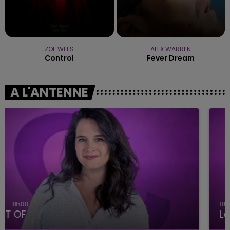
ZOE WEES
ALEX WARREN
Control
Fever Dream
A L'ANTENNE
11h00 - 16h00
Le week-end Champagne FM