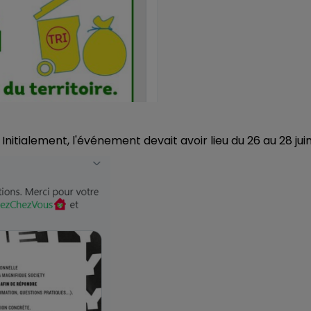
16h00 - 20h00
M
LE WEEK-END CHAMPAGNE FM
. Initialement, l'événement devait avoir lieu du 26 au 28 jui