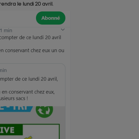
rendra le lundi 20 avril.
7h00 - 12h00
LE WEEK-END CHAMPAGNE FM