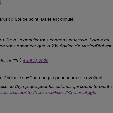
usical'Eté de Saint-Dizier est annulé.
 13 avril d'annuler tous concerts et festival jusque mi-
de vous annoncer que la 23e édition de Musical'été est
tMusicalEte)
April 14, 2020
 de Châlons-en-Champagne pour ceux qui travaillent.
piscine Olympique pour les salariés qui souhaiteraient 
irus
#solidarité
#tousmobilisés
#ChâlonsAgglo