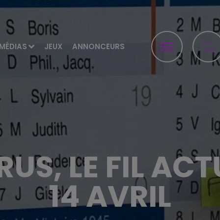
MÉDIAS
JEUX
ANNONCEURS
US, LE FIL ACT
14 AVRIL