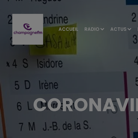
ACCUEIL
RADIO
ACTUS
CORONAVIR