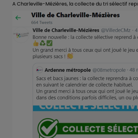
A Charleville-Mézières, la collecte du tri sélectif rep
16h00 - 20h00
LE WEEK-END CHAMPAGNE FM