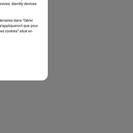
vices; Identify devices
rtenaires dans "Gérer
s'appliqueront que pour
les cookies" situé en