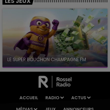
LES JEUX
LE SUPER BOUCHON CHAMPAGNE FM
avec La Famille Champagne FM, à 8H10
ACCUEIL
RADIO
ACTUS
MÉDIAS
JEUX
ANNONCEURS