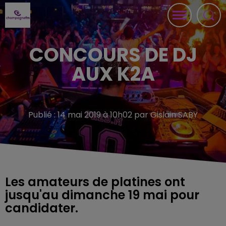
CONCOURS DE DJ
AUX K2A
Publié : 14 mai 2019 à 10h02 par Gislain SABY
Les amateurs de platines ont
jusqu'au dimanche 19 mai pour
candidater.