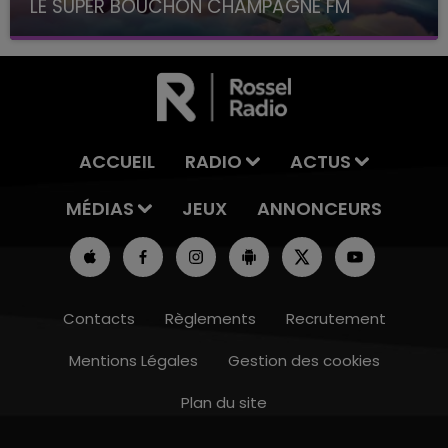
LE SUPER BOUCHON CHAMPAGNE FM
avec La Famille Champagne FM, à 8H10
ACCUEIL
RADIO
ACTUS
MÉDIAS
JEUX
ANNONCEURS
Contacts
Règlements
Recrutement
Mentions Légales
Gestion des cookies
Plan du site
14h00 - 15h00
LA RADIO POP