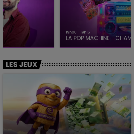
19h00 - 19h15
LA POP MACHINE - CHAMPAGNE FM
LES JEUX