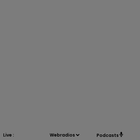
15h00 - 19h00
LE CLUB CHAMPAGNE FM
Live :
Webradios
Podcasts