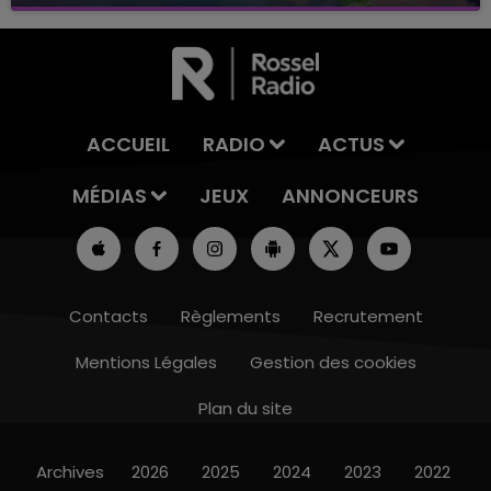
avec La Famille Champagne FM, à 8H10
ACCUEIL
RADIO
ACTUS
MÉDIAS
JEUX
ANNONCEURS
Contacts
Règlements
Recrutement
Mentions Légales
Gestion des cookies
Plan du site
Archives
2026
2025
2024
2023
2022