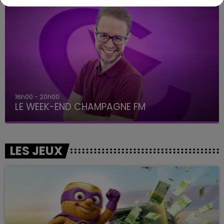
16h00 - 20h00
LE WEEK-END CHAMPAGNE FM
LES JEUX