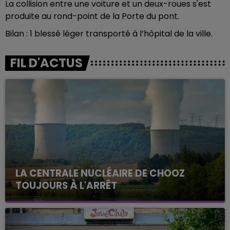
La collision entre une voiture et un deux-roues s'est
produite au rond-point de la Porte du pont.
Bilan : 1 blessé léger transporté à l’hôpital de la ville.
FIL D'ACTUS
LA CENTRALE NUCLÉAIRE DE CHOOZ
TOUJOURS À L'ARRÊT
Cela fait déjà une semaine que la centrale
nucléaire ardennaise est à l'arrêt. Une situation
justifiée par la sécheresse intense qui est toujours