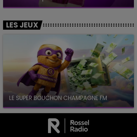
LES JEUX
LE SUPER BOUCHON CHAMPAGNE FM
avec La Famille Champagne FM, à 8H10