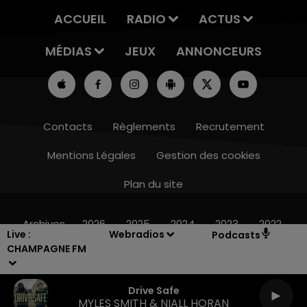
ACCUEIL
RADIO
ACTUS
MÉDIAS
JEUX
ANNONCEURS
Contacts
Règlements
Recrutement
Mentions Légales
Gestion des cookies
Plan du site
10h00 - 14h00
LE TICKET DE CAISSE
Archives
2026
2025
2024
2023
2022
Live :
Webradios
Podcasts
CHAMPAGNE FM
Drive Safe
MYLES SMITH & NIALL HORAN