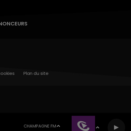
NONCEURS
cookies
Plan du site
CHAMPAGNE FM