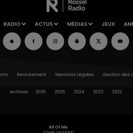
RADIO
ACTUS
MÉDIAS
JEUX
AN
nts
Recrutement
Mentions Légales
Gestion des 
Archives
2026
2025
2024
2023
2022
All Of Me
JOHN LEGEND