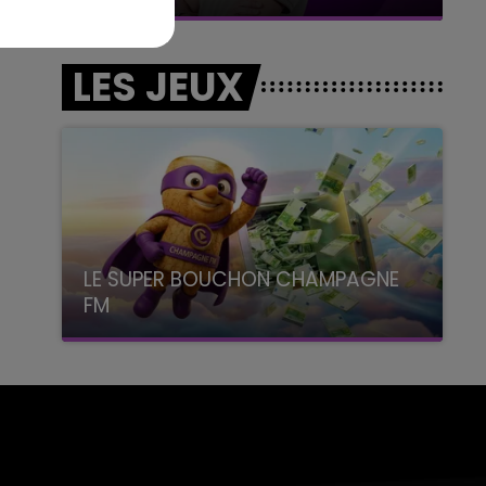
LES JEUX
LE SUPER BOUCHON CHAMPAGNE
FM
avec La Famille Champagne FM, à 8H10