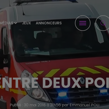
MÉDIAS
JEUX
ANNONCEURS
ENTRE DEUX P
Publié : 30 mai 2018 à 21h56 par Emmanuel POLI