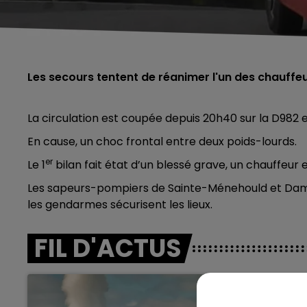
Les secours tentent de réanimer l'un des chauffe
La circulation est coupée depuis 20h40 sur la D982 
En cause, un choc frontal entre deux poids-lourds.
er
Le 1
bilan fait état d’un blessé grave, un chauffeur 
Les sapeurs-pompiers de Sainte-Ménehould et Dam
les gendarmes sécurisent les lieux.
FIL D'ACTUS