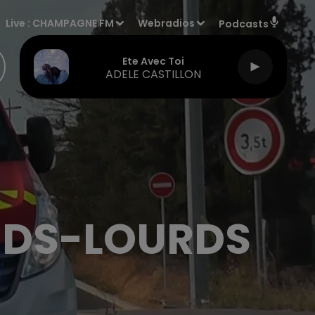
Live :
CHAMPAGNE FM
Webradios
Podcasts
Ete Avec Toi
ADELE CASTILLON
OIDS-LOURDS