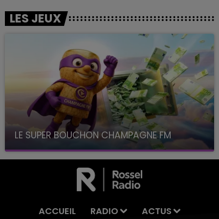
LES JEUX
LE SUPER BOUCHON CHAMPAGNE FM
avec La Famille Champagne FM, à 8H10
ACCUEIL
RADIO
ACTUS