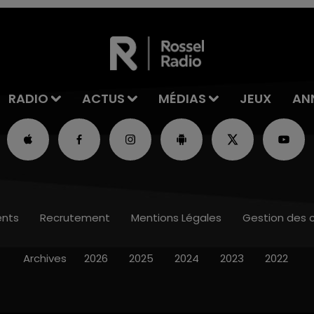
RADIO
ACTUS
MÉDIAS
JEUX
AN
nts
Recrutement
Mentions Légales
Gestion des 
Archives
2026
2025
2024
2023
2022