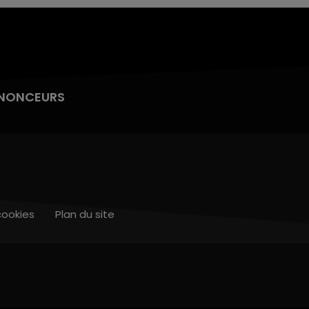
NONCEURS
cookies
Plan du site