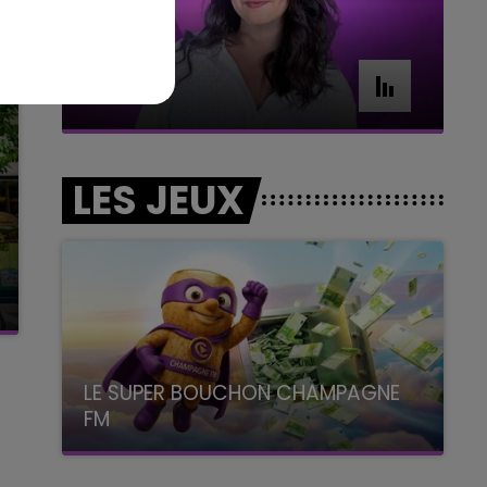
11h00 - 16h00
Le week-end Champagne FM
LES JEUX
LE SUPER BOUCHON CHAMPAGNE
FM
avec La Famille Champagne FM, à 8H10