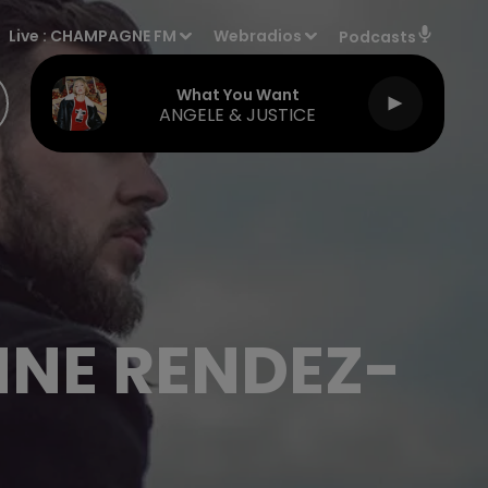
Live :
CHAMPAGNE FM
Webradios
Podcasts
What You Want
ANGELE & JUSTICE
NE RENDEZ-