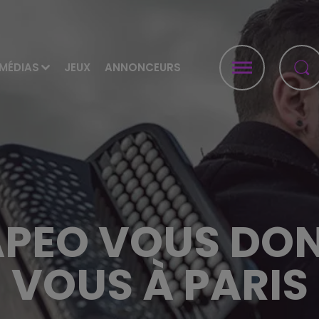
MÉDIAS
JEUX
ANNONCEURS
APEO VOUS DON
VOUS À PARIS