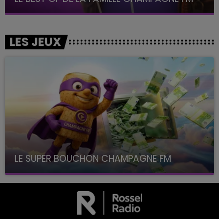
LES JEUX
LE SUPER BOUCHON CHAMPAGNE FM
avec La Famille Champagne FM, à 8H10