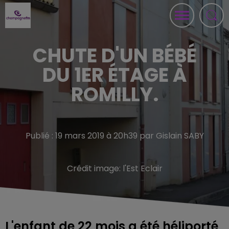
CHUTE D'UN BÉBÉ
DU 1ER ÉTAGE À
ROMILLY.
Publié : 19 mars 2019 à 20h39 par Gislain SABY
Crédit image:
l'Est Eclair
L'enfant de 22 mois a été héliporté