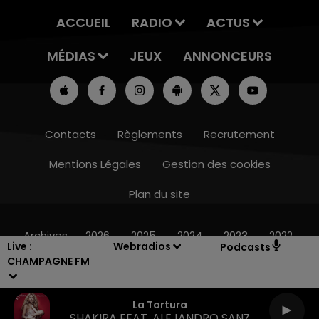
ACCUEIL
RADIO
ACTUS
MÉDIAS
JEUX
ANNONCEURS
Contacts
Règlements
Recrutement
Mentions Légales
Gestion des cookies
Plan du site
19h15 - 20h00
LA RADIO POP
Archives
2026
2025
2024
2023
2022
Live :
Webradios
Podcasts
CHAMPAGNE FM
La Tortura
SHAKIRA FEAT. ALEJANDRO SANZ