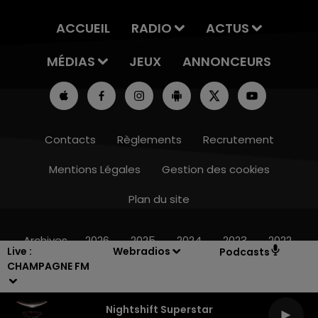
ACCUEIL
RADIO
ACTUS
MÉDIAS
JEUX
ANNONCEURS
Contacts
Règlements
Recrutement
Mentions Légales
Gestion des cookies
Plan du site
16h00 - 20h00
LE WEEK-END CHAMPAGNE FM
Archives
2026
2025
2024
2023
2022
Live :
Webradios
Podcasts
CHAMPAGNE FM
Nightshift Superstar