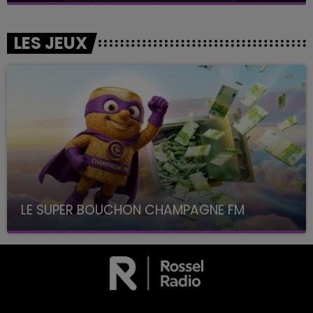
LES JEUX
LE SUPER BOUCHON CHAMPAGNE FM
avec La Famille Champagne FM, à 8H10