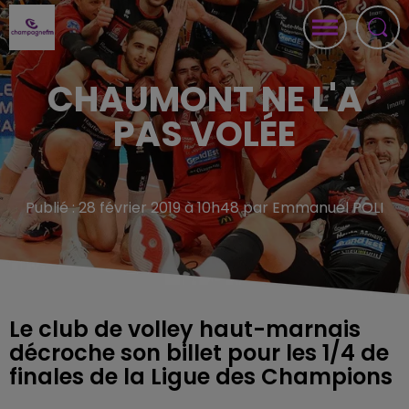
CHAUMONT NE L'A
PAS VOLÉE
Publié : 28 février 2019 à 10h48 par Emmanuel POLI
Le club de volley haut-marnais
décroche son billet pour les 1/4 de
finales de la Ligue des Champions