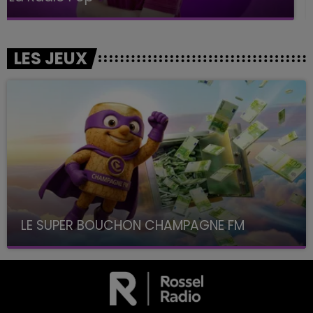
LES JEUX
LE SUPER BOUCHON CHAMPAGNE FM
avec La Famille Champagne FM, à 8H10