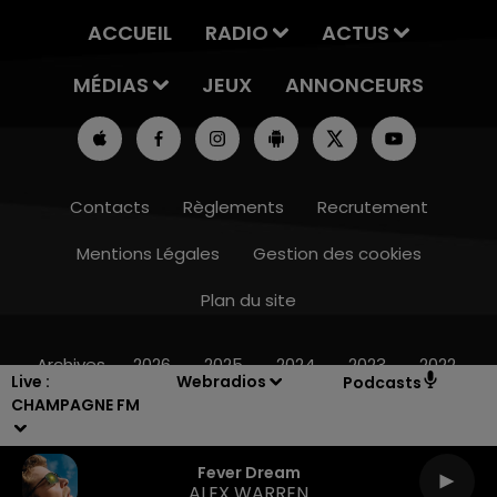
ACCUEIL
RADIO
ACTUS
MÉDIAS
JEUX
ANNONCEURS
Contacts
Règlements
Recrutement
Mentions Légales
Gestion des cookies
Plan du site
10h00 - 14h00
LE TICKET DE CAISSE
Archives
2026
2025
2024
2023
2022
Live :
Webradios
Podcasts
CHAMPAGNE FM
Fever Dream
ALEX WARREN