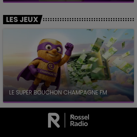
LES JEUX
LE SUPER BOUCHON CHAMPAGNE FM
avec La Famille Champagne FM, à 8H10