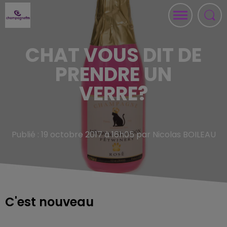
CHAT VOUS DIT DE
PRENDRE UN
VERRE?
Publié : 19 octobre 2017 à 16h05 par Nicolas BOILEAU
C'est nouveau