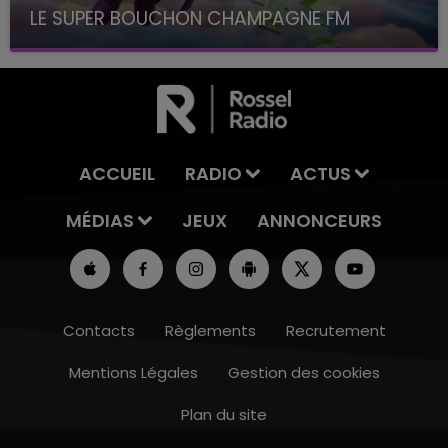
LE SUPER BOUCHON CHAMPAGNE FM
avec La Famille Champagne FM, à 8H10
ACCUEIL
RADIO
ACTUS
MÉDIAS
JEUX
ANNONCEURS
Contacts
Règlements
Recrutement
Mentions Légales
Gestion des cookies
Plan du site
15h00 - 19h00
LE CLUB CHAMPAGNE FM