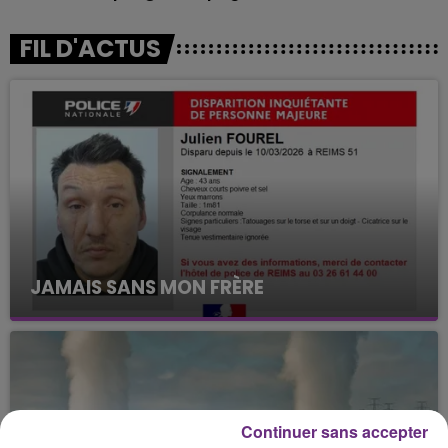
FIL D'ACTUS
JAMAIS SANS MON FRÈRE
Julien Fourel n'a plus donné signé de vie depuis 5
mois. Sa sœur poursuit ses recherches pour le
retrouver.
Continuer sans accepter