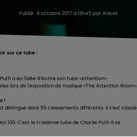
Publié : 9 octobre 2017 à 13h45 par Anicet
ir sur ce tube :
uth a eu l'idée d’écrire son tube «Attention».
les lors de l'exposition de musique «The Attention Room»
s !
st distingué dans 55 classements différents. Il s'est classé
ot 100. C'est le troisième tube de Charlie Puth à se