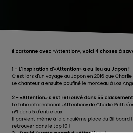
Il cartonne avec «Attention», voici 4 choses à savo
1 - L'inspiration d'«Attention» a eu lieu au Japon !
C’est lors d'un voyage au Japon en 2016 que Charlie P
Le chanteur a ensuite paufiné le morceau à Los Ange
2 - «Attention» s’est retrouvé dans 55 classement
Le tube international «Attention» de Charlie Puth s'e
n°1 dans 5 d'entre eux.
Il parvient même à la cinquième place du Billboard H
retrouver dans le top 10 !