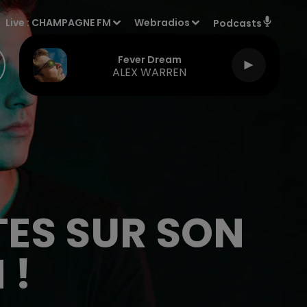
Live :
CHAMPAGNE FM
Webradios
Podcasts
Fever Dream
ALEX WARREN
TES SUR SON
 !