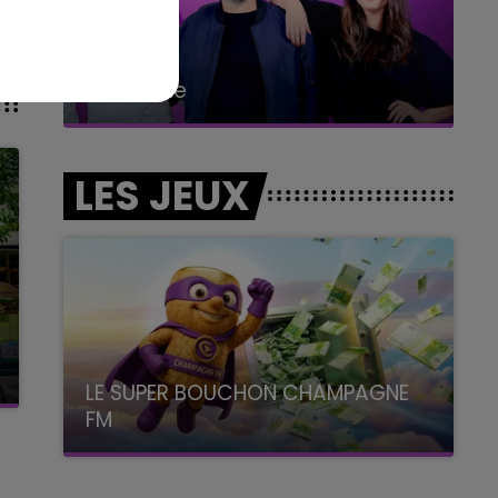
6h00 - 10h00
La Famille
LES JEUX
LE SUPER BOUCHON CHAMPAGNE
FM
avec La Famille Champagne FM, à 8H10