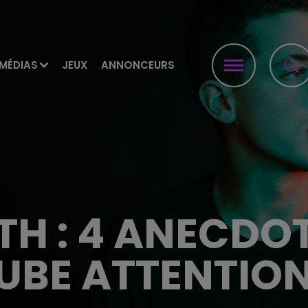
MÉDIAS
JEUX
ANNONCEURS
TH : 4 ANECDO
UBE ATTENTION