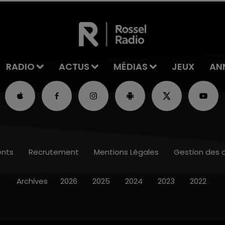
RADIO
ACTUS
MÉDIAS
JEUX
AN
nts
Recrutement
Mentions Légales
Gestion des 
Archives
2026
2025
2024
2023
2022