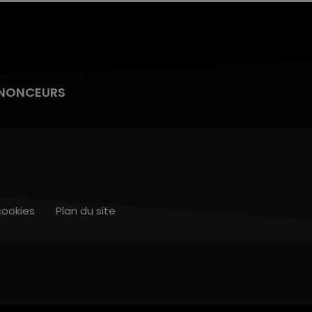
NONCEURS
cookies
Plan du site