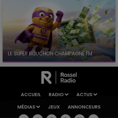
LE SUPER BOUCHON CHAMPAGNE FM
avec La Famille Champagne FM, à 8H10
ACCUEIL
RADIO
ACTUS
MÉDIAS
JEUX
ANNONCEURS