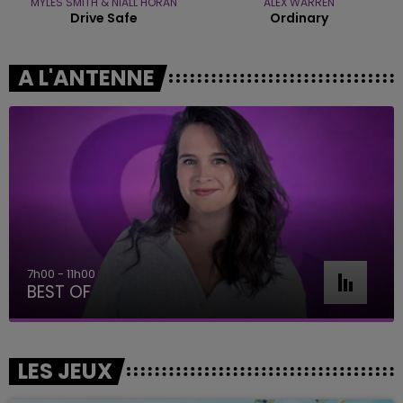
MYLES SMITH & NIALL HORAN
ALEX WARREN
Drive Safe
Ordinary
A L'ANTENNE
7h00 - 11h00
BEST OF
LES JEUX