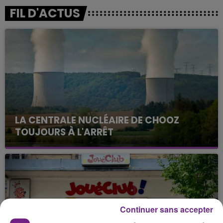
FIL D'ACTUS
LA CENTRALE NUCLÉAIRE DE CHOOZ
TOUJOURS À L'ARRÊT
Cela fait déjà une semaine que la centrale
nucléaire ardennaise est à l'arrêt. Une situation
justifiée par la sécheresse intense qui est toujours
présente.
Continuer sans accepter