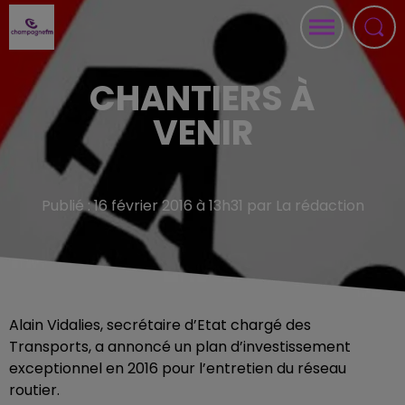
CHANTIERS À
VENIR
Publié : 16 février 2016 à 13h31 par La rédaction
Alain Vidalies, secrétaire d’Etat chargé des
Transports, a annoncé un plan d’investissement
exceptionnel en 2016 pour l’entretien du réseau
routier.