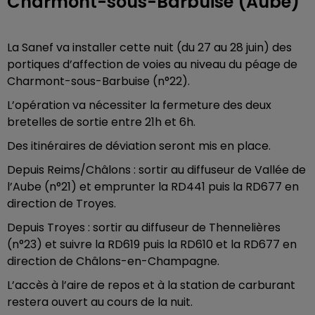
Charmont-sous-Barbuise (Aube)
La Sanef va installer cette nuit (du 27 au 28 juin) des
portiques d’affection de voies au niveau du péage de
Charmont-sous-Barbuise (n°22).
L’opération va nécessiter la fermeture des deux
bretelles de sortie entre 21h et 6h.
Des itinéraires de déviation seront mis en place.
Depuis Reims/Châlons : sortir au diffuseur de Vallée de
l’Aube (n°21) et emprunter la RD441 puis la RD677 en
direction de Troyes.
Depuis Troyes : sortir au diffuseur de Thennelières
(n°23) et suivre la RD619 puis la RD610 et la RD677 en
direction de Châlons-en-Champagne.
L’accès à l’aire de repos et à la station de carburant
restera ouvert au cours de la nuit.