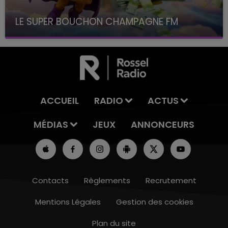
LE SUPER BOUCHON CHAMPAGNE FM
avec La Famille Champagne FM, à 8H10
ACCUEIL
RADIO
ACTUS
MÉDIAS
JEUX
ANNONCEURS
Contacts
Règlements
Recrutement
Mentions Légales
Gestion des cookies
Plan du site
10h00 - 14h00