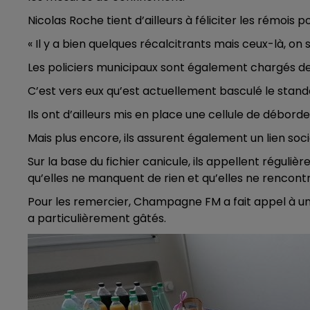
6h00 - 10h00
Nicolas Roche tient d’ailleurs à féliciter les rémoi
LA FAMILLE
« Il y a bien quelques récalcitrants mais ceux-là, on 
Les policiers municipaux sont également chargés de 
C’est vers eux qu’est actuellement basculé le standar
Ils ont d’ailleurs mis en place une cellule de déborde
Mais plus encore, ils assurent également un lien soci
Sur la base du fichier canicule, ils appellent réguli
qu’elles ne manquent de rien et qu’elles ne rencontre
Pour les remercier, Champagne FM a fait appel à un t
a particulièrement gâtés.