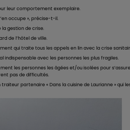
10h00 - 14h00
s pour leur comportement exemplaire.
LE TICKET DE CAISSE
s’en occupe », précise-t-il.
la gestion de crise.
d de l’hôtel de ville.
ment qui traite tous les appels en lin avec la crise sanitair
al indispensable avec les personnes les plus fragiles.
èrement les personnes les âgées et/ou isolées pour s’assur
nt pas de difficultés.
raiteur partenaire « Dans la cuisine de Laurianne » qui le