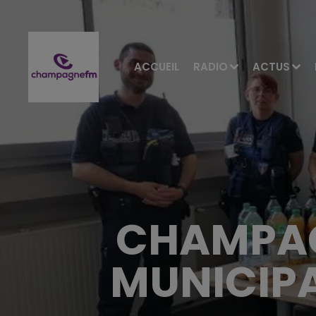
ACCUEIL
RADIO
ACTUS
CHAMPAGN
MUNICIPA