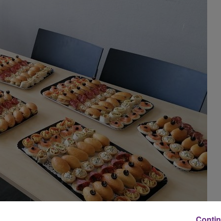
14h00 - 15h00
La Radio Pop
Contin