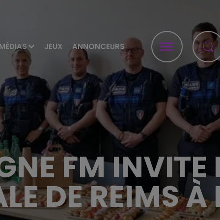
MÉDIAS
JEUX
ANNONCEURS
E FM INVITE 
LE DE REIMS À