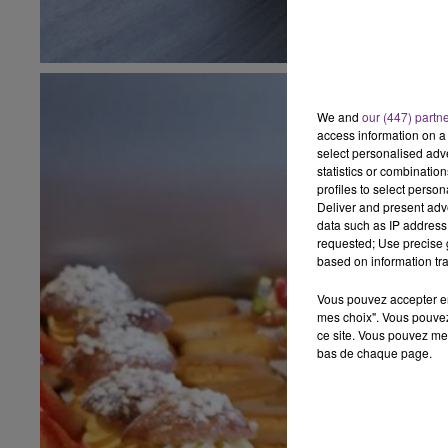
We and
our (447) partn
access information on a 
select personalised ad
statistics or combinatio
profiles to select person
Deliver and present adv
data such as IP address 
requested; Use precise g
based on information tra
Vous pouvez accepter en 
mes choix". Vous pouvez
ce site. Vous pouvez met
bas de chaque page.