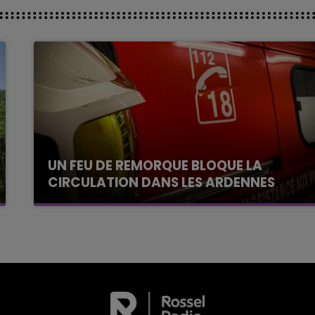
UN FEU DE REMORQUE BLOQUE LA
CIRCULATION DANS LES ARDENNES
Un feu de remorque s'est déclaré ce mercredi
en fin de matinée sur l'A34.