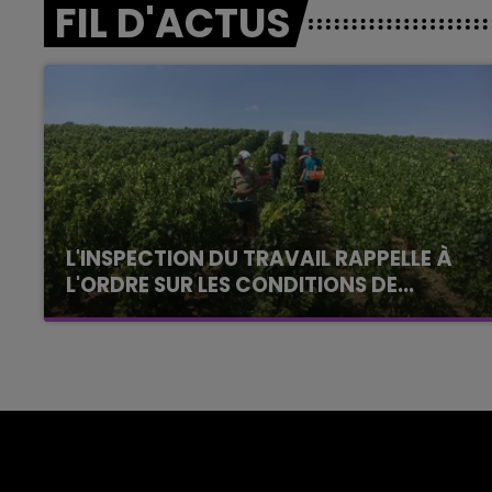
FIL D'ACTUS
L'INSPECTION DU TRAVAIL RAPPELLE À
L'ORDRE SUR LES CONDITIONS DE...
Alors que les dates de début des vendange
2026 s'est avéré être plus précoce que prévu,
l'inspection du Travail en profite pour rappeler
les conditions de...