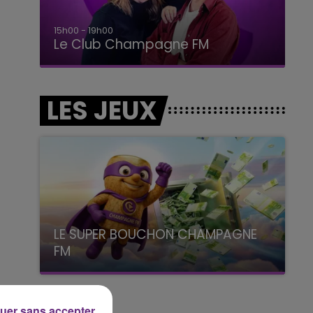
15h00 - 19h00
Le Club Champagne FM
LES JEUX
LE SUPER BOUCHON CHAMPAGNE
FM
avec La Famille Champagne FM, à 8H10
uer sans accepter