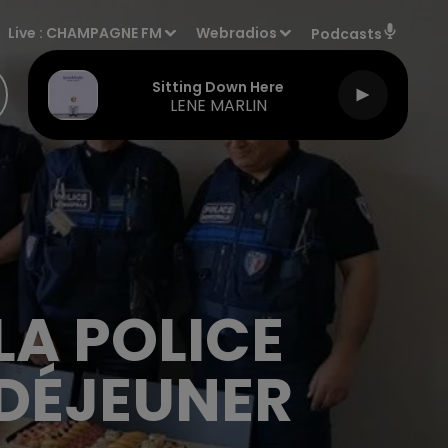
Live :
CHAMPAGNE FM
Webradios
Podcasts
Sitting Down Here
LENE MARLIN
LA POLICE
 DÉJEUNER