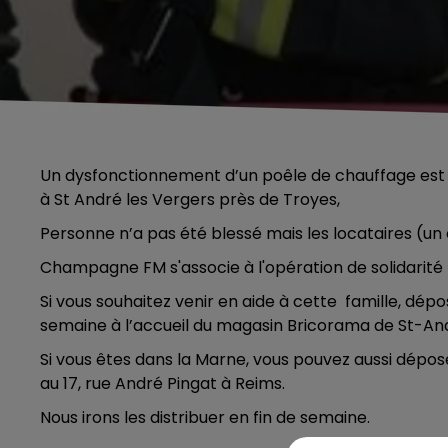
Un dysfonctionnement d’un poêle de chauffage est à l
à St André les Vergers près de Troyes,
Personne n’a pas été blessé mais les locataires (un
Champagne FM s'associe à l'opération de solidarité m
Si vous souhaitez venir en aide à cette famille, dépo
semaine à l’accueil du magasin Bricorama de St-An
Si vous êtes dans la Marne, vous pouvez aussi dépo
au 17, rue André Pingat à Reims.
Nous irons les distribuer en fin de semaine.