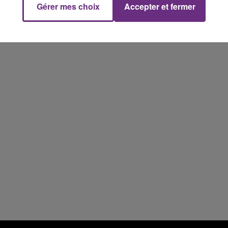
Gérer mes choix
Accepter et fermer
15h00 - 19h00
Le Club Champagne FM