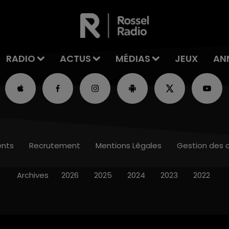
RADIO
ACTUS
MÉDIAS
JEUX
AN
nts
Recrutement
Mentions Légales
Gestion des 
Archives
2026
2025
2024
2023
2022