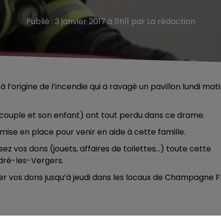
Publié : 3 janvier 2017 à 11h11 par La rédaction
’origine de l’incendie qui a ravagé un pavillon lundi mat
 couple et son enfant) ont tout perdu dans ce drame.
ise en place pour venir en aide à cette famille.
sez vos dons (jouets, affaires de toilettes…) toute cette
dré-les-Vergers.
ser vos dons jusqu’à jeudi dans les locaux de Champagne 