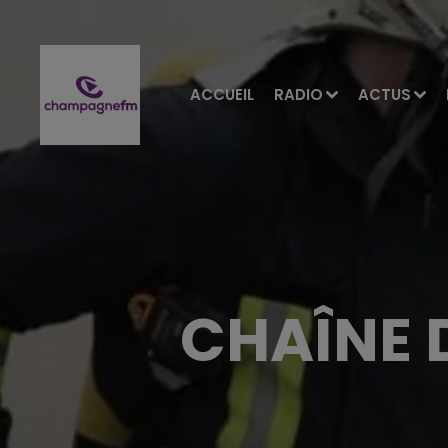
ACCUEIL
RADIO
ACTUS
CHAÎNE 