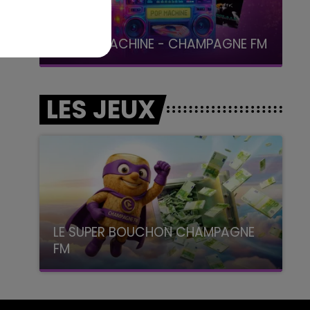
19h00 - 19h15
LA POP MACHINE - CHAMPAGNE FM
LES JEUX
LE SUPER BOUCHON CHAMPAGNE
FM
avec La Famille Champagne FM, à 8H10