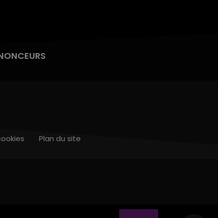
NONCEURS
cookies
Plan du site