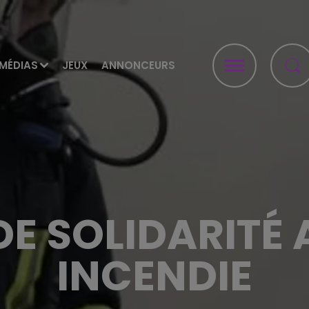
MÉDIAS
JEUX
ANNONCEURS
DE SOLIDARITÉ 
INCENDIE