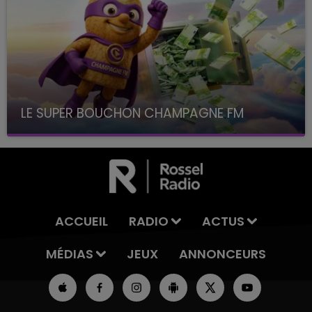
LE SUPER BOUCHON CHAMPAGNE FM
avec La Famille Champagne FM, à 8H10
ACCUEIL
RADIO
ACTUS
MÉDIAS
JEUX
ANNONCEURS