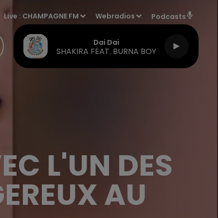
Live :
CHAMPAGNE FM
Webradios
Podcasts
Dai Dai
SHAKIRA FEAT. BURNA BOY
EC L'UN DES
GEREUX AU