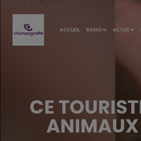
ACCUEIL
RADIO
ACTUS
CE TOURIST
ANIMAUX 