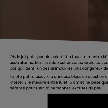
Oh, le joli petit pouple coloré! Un touriste montre 
australienne. Mais la vidéo est devenue virale car, 
pas qu'il tient l'un des animaux les plus dangereux d
La jolie petite pieuvre à anneaux bleus en questio
mortel. Elle mesure entre 10 et 15 cm et ne pèse 
défense pour tuer 26 personnes, excusez du peu.