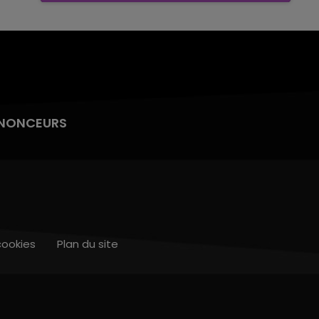
NONCEURS
cookies
Plan du site