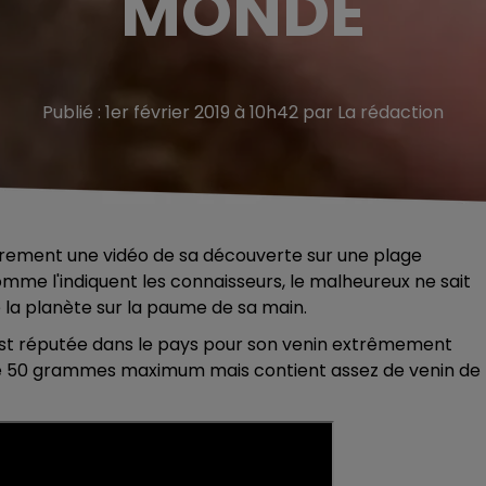
MONDE
Publié : 1er février 2019 à 10h42 par La rédaction
fièrement une vidéo de sa découverte sur une plage
comme l'indiquent les connaisseurs, le malheureux ne sait
e la planète sur la paume de sa main.
n est réputée dans le pays pour son venin extrêmement
que 50 grammes maximum mais contient assez de venin de