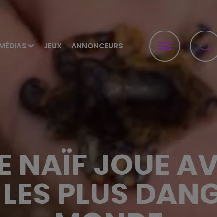
MÉDIAS
JEUX
ANNONCEURS
E NAÏF JOUE AV
LES PLUS DAN