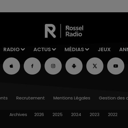
RADIO
ACTUS
MÉDIAS
JEUX
AN
nts
Recrutement
Mentions Légales
Gestion des 
Archives
2026
2025
2024
2023
2022