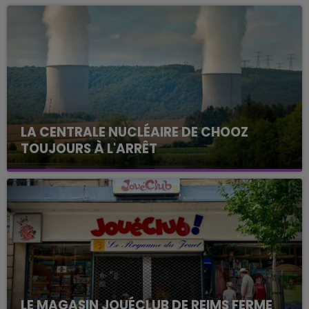
LA CENTRALE NUCLÉAIRE DE CHOOZ
TOUJOURS À L'ARRÊT
Cela fait déjà une semaine que la centrale
nucléaire ardennaise est à l'arrêt. Une situation
justifiée par la sécheresse intense qui est toujours
présente.
LE MAGASIN JOUÉCLUB DE REIMS FERME