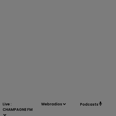
7h00 - 12h00
LE WEEK-END CHAMPAGNE FM
Live :
Webradios
Podcasts
CHAMPAGNE FM