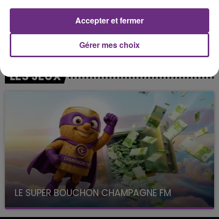
Accepter et fermer
16h00 - 20h00
LE WEEK-END CHAMPAGNE FM
Gérer mes choix
LES JEUX
LE SUPER BOUCHON CHAMPAGNE FM
avec La Famille Champagne FM, à 8H10