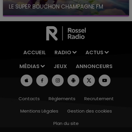
LE SUPER BOUCHON CHAMPAGNE FM
avec La Famille Champagne FM, à 8H10
ACCUEIL
RADIO
ACTUS
MÉDIAS
JEUX
ANNONCEURS
Contacts
Règlements
Recrutement
Mentions Légales
Gestion des cookies
Plan du site
15h00 - 19h00
LE CLUB CHAMPAGNE FM