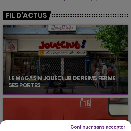
FIL D'ACTUS
LE MAGASIN JOUÉCLUB DE REIMS FERME
SES PORTES
C'était l'une des institutions du centre-ville
rémois. Le magasin JouéClub est contraint de
fermer ses portes.
Continuer sans accepter