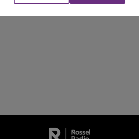
Le Club Champagne FM