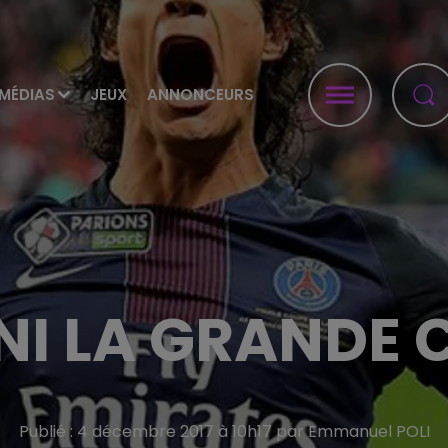
MÉDIAS
JEUX
ANNONCEURS
I LA GRANDE 
Publié : 4 décembre 2017 à 10h17 par Emmanuel POLI