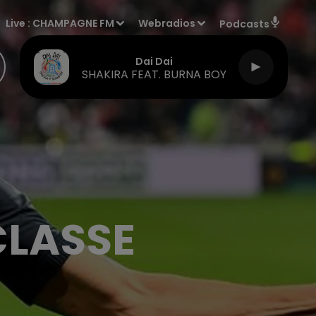
Live :
CHAMPAGNE FM
Webradios
Podcasts
Reality
LOST FREQUENCIES
CLASSE