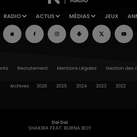
RADIO
ACTUS
MÉDIAS
JEUX
AN
nts
Recrutement
Mentions Légales
Gestion des 
Archives
2026
2025
2024
2023
2022
Reality
LOST FREQUENCIES