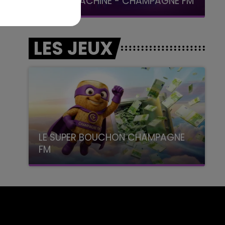
LA POP MACHINE - CHAMPAGNE FM
LES JEUX
LE SUPER BOUCHON CHAMPAGNE
FM
avec La Famille Champagne FM, à 8H10