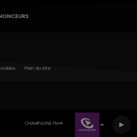
NONCEURS
cookies
Plan du site
CHAMPAGNE FM