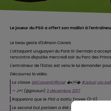
Le joueur du PSG a offert son maillot à l'entraîneu
Le beau geste d'Edinson Cavani.
L'attaquant uruguayen du Paris St Germain a accepté
rencontre disputée mercredi soir au Parc des Prince
L'entraîneur de l'Estac est venu le lui demander pour 
Découvrez la vidéo.
La classe
@ECavaniOfficial
�x�
#Jplus1
pic.tw
— J+1 (@jplusun)
3 décembre 2017
Rappelons que le PSG a battu Troyes (2-0).
Le second but parisien a été inscrit par Edinson C