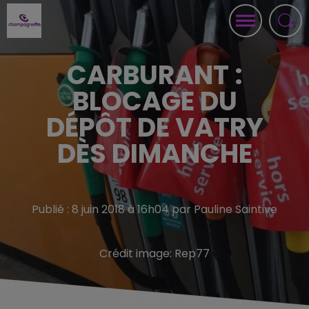
CARBURANT :
BLOCAGE DU
DÉPÔT DE VATRY
DÈS DIMANCHE
Publié : 8 juin 2018 à 16h04 par Pauline Saintive
Crédit image:
Rep77