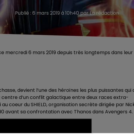
Publié : 6 mars 2019 à 10h40 par La rédaction
 ce mercredi 6 mars 2019 depuis très longtemps dans leur
hasse, devient l’une des héroïnes les plus puissantes qui a
u centre d’un conflit galactique entre deux races extra-
nsi au coeur du SHIELD, organisation secrète dirigée par Nic
 90 avant sa confrontation avec Thanos dans Avengers 4.