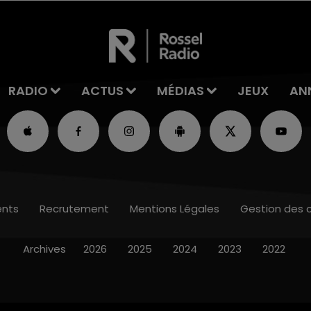
RADIO
ACTUS
MÉDIAS
JEUX
AN
nts
Recrutement
Mentions Légales
Gestion des 
Archives
2026
2025
2024
2023
2022