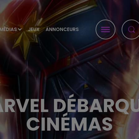
MÉDIAS
JEUX
ANNONCEURS
ARVEL DÉBARQU
CINÉMAS