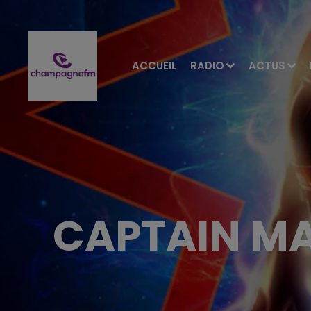
ACCUEIL
RADIO
ACTUS
CAPTAIN M