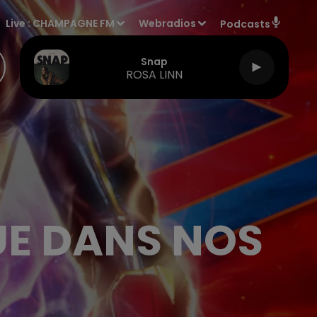
Live :
CHAMPAGNE FM
Webradios
Podcasts
Snap
ROSA LINN
E DANS NOS