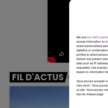
6h00 - 10h00
LA FAMILLE
We and
our (447) partn
access information on a 
select personalised ad
statistics or combinatio
profiles to select person
Deliver and present adv
data such as IP address 
requested; Use precise g
based on information tra
FIL D'ACTUS
Vous pouvez accepter en 
mes choix". Vous pouvez
ce site. Vous pouvez met
bas de chaque page.