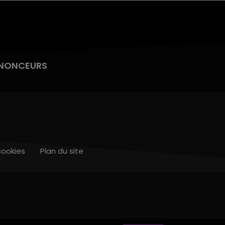
NONCEURS
cookies
Plan du site