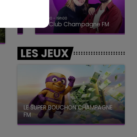
15h00 - 19h00
Le Club Champagne FM
LES JEUX
LE SUPER BOUCHON CHAMPAGNE
FM
avec La Famille Champagne FM, à 8H10