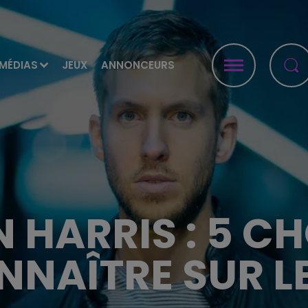
MÉDIAS
JEUX
ANNONCEURS
 HARRIS : 5 C
NNAÎTRE SUR LE