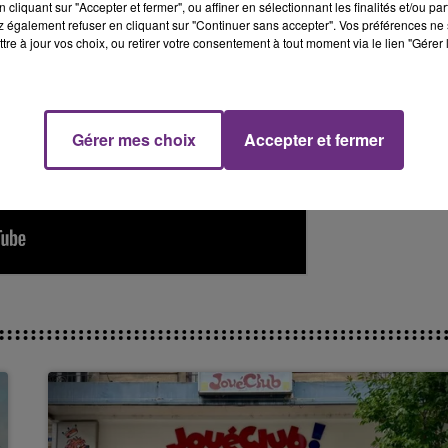
cliquant sur "Accepter et fermer", ou affiner en sélectionnant les finalités et/ou pa
 également refuser en cliquant sur "Continuer sans accepter". Vos préférences ne 
11h00 - 16h00
tre à jour vos choix, ou retirer votre consentement à tout moment via le lien "Gérer 
Le week-end Champagne FM
Gérer mes choix
Accepter et fermer