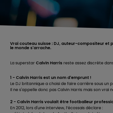
Vrai couteau suisse : DJ, auteur-compositeur et p
le monde s'arrache.
La superstar
Calvin Harris
reste assez discrète dans
1 - Calvin Harris est un nom d'emprunt !
Le DJ britannique a choisi de faire carrière sous un
Il ne s'appelle donc pas Calvin Harris mais son vrai
2 - Calvin Harris voulait être footballeur professio
En 2012, lors d'une interview, l’écossais déclare :