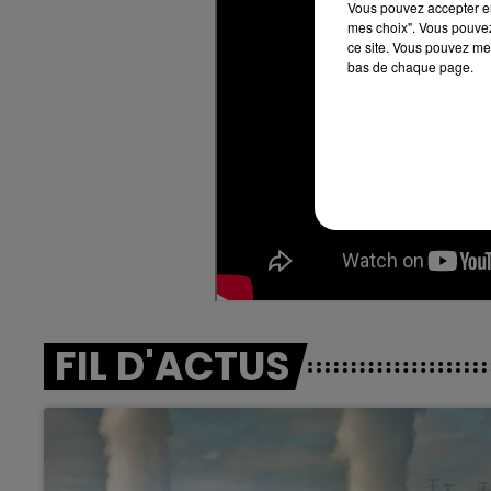
Vous pouvez accepter en 
mes choix". Vous pouvez
7h00 - 11h00
ce site. Vous pouvez met
agne FM
BEST OF
bas de chaque page.
FIL D'ACTUS