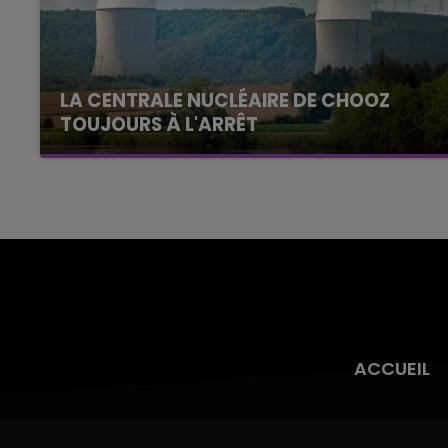
LA CENTRALE NUCLÉAIRE DE CHOOZ
TOUJOURS À L'ARRÊT
Cela fait déjà une semaine que la centrale
nucléaire ardennaise est à l'arrêt. Une situation
justifiée par la sécheresse intense qui est
toujours présente.
ACCUEIL