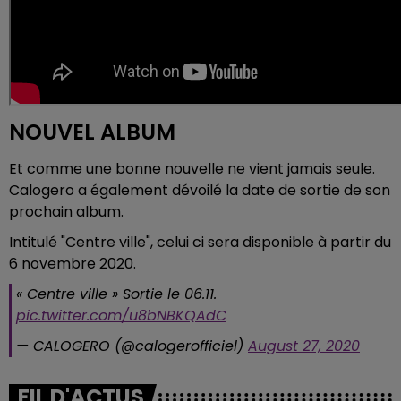
NOUVEL ALBUM
Et comme une bonne nouvelle ne vient jamais seule.
Calogero a également dévoilé la date de sortie de son
prochain album.
Intitulé "Centre ville", celui ci sera disponible à partir du
6 novembre 2020.
« Centre ville » Sortie le 06.11.
pic.twitter.com/u8bNBKQAdC
— CALOGERO (@calogerofficiel)
August 27, 2020
FIL D'ACTUS