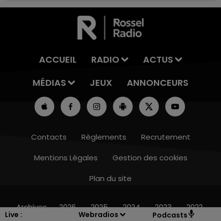
ACCUEIL
RADIO
ACTUS
MÉDIAS
JEUX
ANNONCEURS
Contacts
Règlements
Recrutement
Mentions Légales
Gestion des cookies
Plan du site
11h00 - 16h00
LE WEEK-END CHAMPAGNE FM
Archives
2026
2025
2024
2023
2022
Live :
Webradios
Podcasts