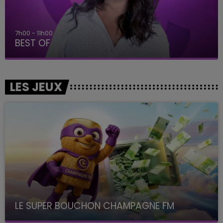
7h00 - 11h00
BEST OF
LES JEUX
LE SUPER BOUCHON CHAMPAGNE FM
avec La Famille Champagne FM, à 8H10