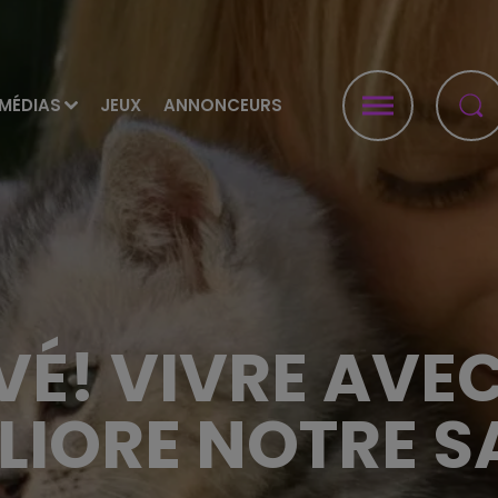
MÉDIAS
JEUX
ANNONCEURS
VÉ! VIVRE AVE
LIORE NOTRE S