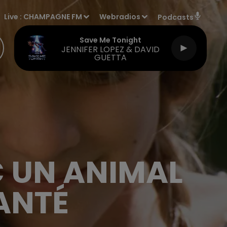
Live :
CHAMPAGNE FM
Webradios
Podcasts
Save Me Tonight
JENNIFER LOPEZ & DAVID
GUETTA
C UN ANIMAL
ANTÉ