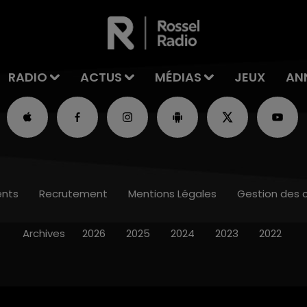
RADIO
ACTUS
MÉDIAS
JEUX
AN
nts
Recrutement
Mentions Légales
Gestion des 
Archives
2026
2025
2024
2023
2022