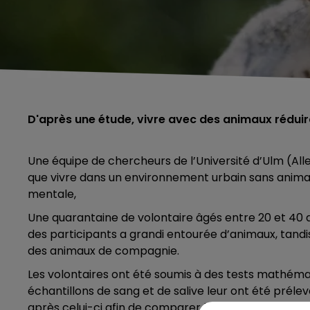
D'après une étude, vivre avec des animaux réduira
Une équipe de chercheurs de l’Université d’Ulm (All
que vivre dans un environnement urbain sans anima
mentale,
Une quarantaine de volontaire âgés entre 20 et 40 
des participants a grandi entourée d’animaux, tandi
des animaux de compagnie.
Les volontaires ont été soumis à des tests mathéma
échantillons de sang et de salive leur ont été prélev
5h00 - 6h00
après celui-ci afin de comparer les résultats.