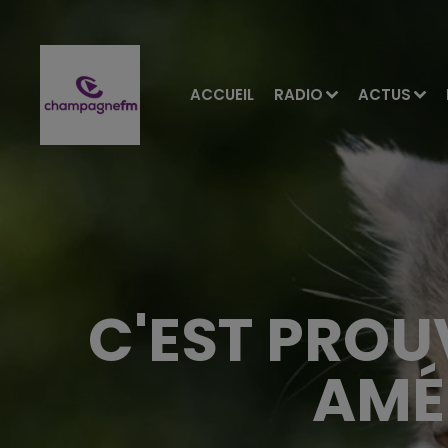
ACCUEIL
RADIO
ACTUS
C'EST PROU
AMÉ