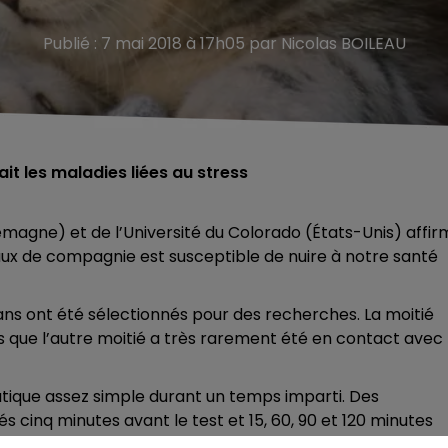
Publié : 7 mai 2018 à 17h05 par Nicolas BOILEAU
it les maladies liées au stress
emagne) et de l’Université du Colorado (États-Unis) affi
ux de compagnie est susceptible de nuire à notre santé
ans ont été sélectionnés pour des recherches. La moitié
s que l’autre moitié a très rarement été en contact avec
tique assez simple durant un temps imparti. Des
és cinq minutes avant le test et 15, 60, 90 et 120 minutes