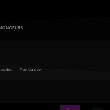
NONCEURS
cookies
Plan du site