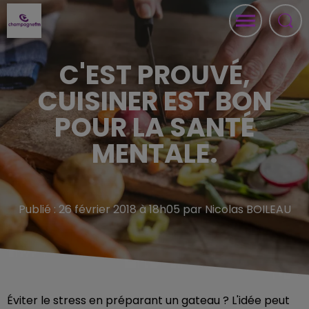
C'EST PROUVÉ,
CUISINER EST BON
POUR LA SANTÉ
MENTALE.
Publié : 26 février 2018 à 18h05 par Nicolas BOILEAU
Éviter le stress en préparant un gateau ? L'idée peut