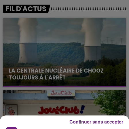
FIL D'ACTUS
LA CENTRALE NUCLÉAIRE DE CHOOZ
TOUJOURS À L'ARRÊT
Cela fait déjà une semaine que la centrale
nucléaire ardennaise est à l'arrêt. Une situation
justifiée par la sécheresse intense qui est toujours
présente.
Continuer sans accepter