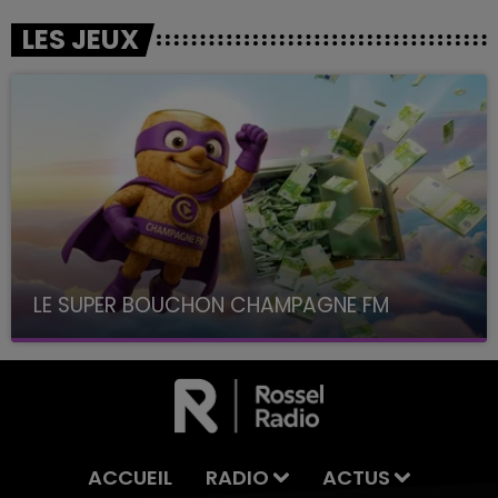
LES JEUX
LE SUPER BOUCHON CHAMPAGNE FM
avec La Famille Champagne FM, à 8H10
ACCUEIL
RADIO
ACTUS