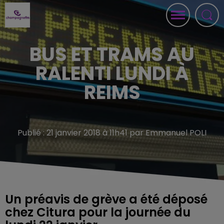
BUS ET TRAMS AU
RALENTI LUNDI À
REIMS
Publié : 21 janvier 2018 à 11h41 par Emmanuel POLI
Un préavis de grève a été déposé
chez Citura pour la journée du